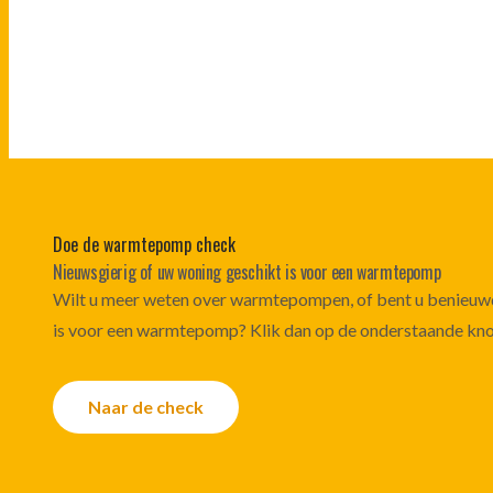
Doe de warmtepomp check
Nieuwsgierig of uw woning geschikt is voor een warmtepomp
Wilt u meer weten over warmtepompen, of bent u benieuwd
is voor een warmtepomp? Klik dan op de onderstaande knop
Naar de check