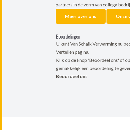
partners in de vorm van collega bedri
Meer over ons
Onze 
Beoordelingen
U kunt Van Schaik Verwarming nu beo
Vertellen pagina.
Klik op de knop 'Beoordeel ons' of op
gemakkelijk een beoordeling te geve
Beoordeel ons