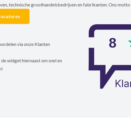
jven, technische groothandelsbedrijven en fabrikanten. Ons motto 
vacatures
ordelen via onze Klanten
 de widget hiernaast om snel en
n!