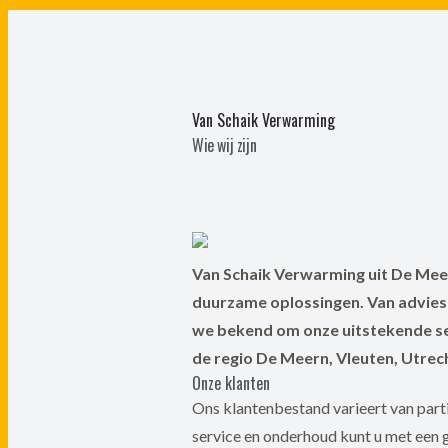
Van Schaik Verwarming
Wie wij zijn
Van Schaik Verwarming uit De Meern
duurzame oplossingen. Van advies t
we bekend om onze uitstekende ser
de regio De Meern, Vleuten, Utrec
Onze klanten
Ons klantenbestand varieert van parti
service en onderhoud kunt u met een