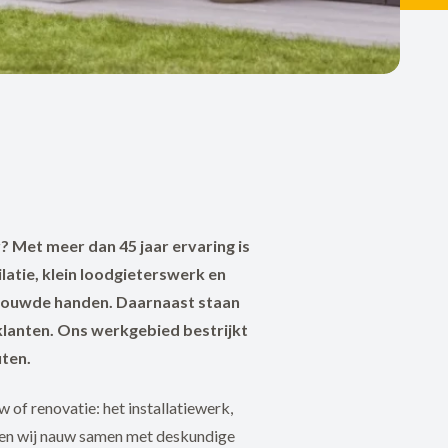
? Met meer dan 45 jaar ervaring is
latie, klein loodgieterswerk en
ertrouwde handen. Daarnaast staan
klanten. Ons werkgebied bestrijkt
uten.
 of renovatie: het installatiewerk,
rken wij nauw samen met deskundige