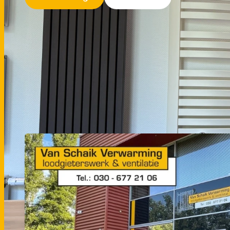
Onze diensten
Wat kunnen we voor u doen?