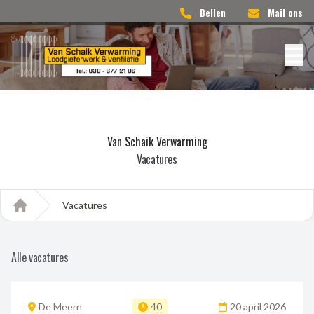
Bellen
Mail ons
Van Schaik Verwarming
Vacatures
Vacatures
Home
Alle vacatures
De Meern
40
20 april 2026