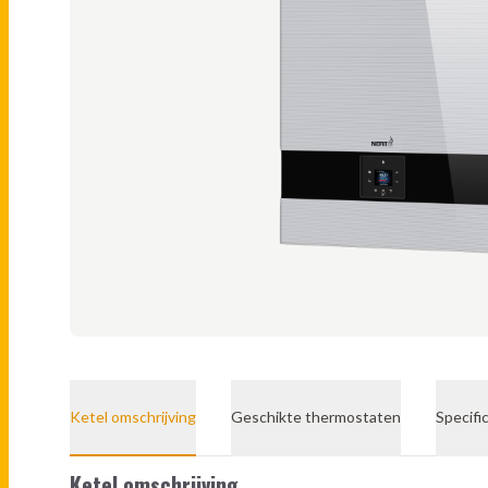
Ketel omschrijving
Geschikte thermostaten
Specifi
Ketel omschrijving