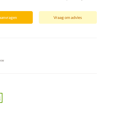
 aanvragen
Vraag om advies
9kw