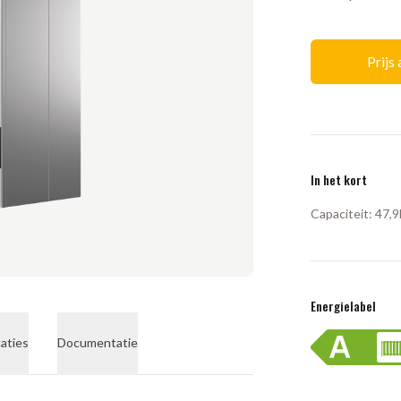
Prijs
In het kort
Capaciteit:
47,
Energielabel
caties
Documentatie