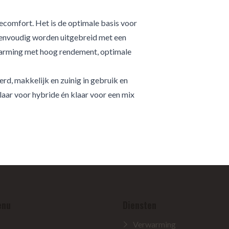
ecomfort. Het is de optimale basis voor
 eenvoudig worden uitgebreid met een
arming met hoog rendement, optimale
erd, makkelijk en zuinig in gebruik en
klaar voor hybride én klaar voor een mix
enu
Diensten
Verwarming