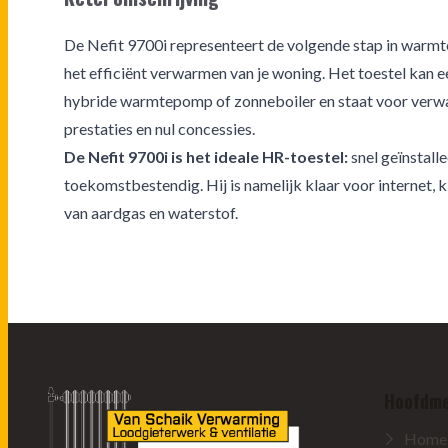
De Nefit 9700i representeert de volgende stap in warmt
het efficiënt verwarmen van je woning. Het toestel kan
hybride warmtepomp of zonneboiler en staat voor verw
prestaties en nul concessies.
De Nefit 9700i is het ideale HR-toestel:
snel geïnstalle
toekomstbestendig. Hij is namelijk klaar voor internet, 
van aardgas en waterstof.
Hoofdm
Home