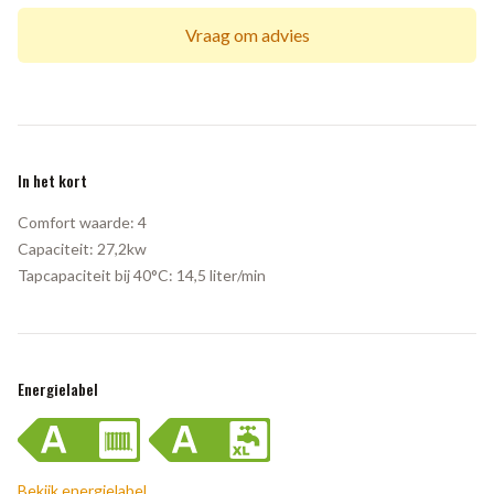
Vraag om advies
In het kort
Comfort waarde:
4
Capaciteit:
27,2kw
Tapcapaciteit bij 40°C:
14,5 liter/min
Energielabel
Bekijk energielabel