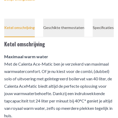
Ketel omschrijving
Geschikte thermostaten
Specificaties
Ketel omschrijving
Maximaal warm water
Met de Calenta Ace-Matic ben je verzekerd van maximaal
warmwatercomfort. Of je nu kiest voor de combi, (dubbel)
solo of uitvoering met geïntegreerd boilervat van 40 liter, de
Calenta AceMatic biedt altijd de perfecte oplossing voor
jouw warmwaterbehoefte. Dankzij een indrukwekkende
tapcapaciteit tot 24 liter per minuut bij 40°C* geniet je altijd
van royaal warm water, zelfs op meerdere plekken tegelijk in
huis.