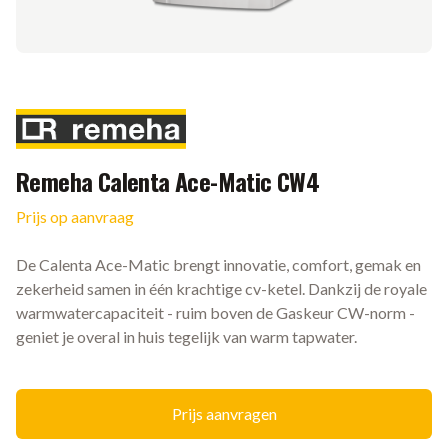
Merk
Remeha Calenta Ace-Matic CW4
Prijs op aanvraag
Ketel informatie
De Calenta Ace-Matic brengt innovatie, comfort, gemak en
zekerheid samen in één krachtige cv-ketel. Dankzij de royale
warmwatercapaciteit - ruim boven de Gaskeur CW-norm -
geniet je overal in huis tegelijk van warm tapwater.
Prijs aanvragen