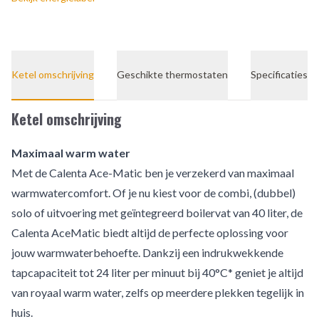
Ketel omschrijving
Geschikte thermostaten
Specificaties
Ketel omschrijving
Maximaal warm water
Met de Calenta Ace-Matic ben je verzekerd van maximaal
warmwatercomfort. Of je nu kiest voor de combi, (dubbel)
solo of uitvoering met geïntegreerd boilervat van 40 liter, de
Calenta AceMatic biedt altijd de perfecte oplossing voor
jouw warmwaterbehoefte. Dankzij een indrukwekkende
tapcapaciteit tot 24 liter per minuut bij 40°C* geniet je altijd
van royaal warm water, zelfs op meerdere plekken tegelijk in
huis.