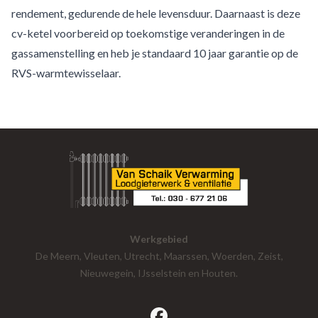
rendement, gedurende de hele levensduur. Daarnaast is deze
cv-ketel voorbereid op toekomstige veranderingen in de
gassamenstelling en heb je standaard 10 jaar garantie op de
RVS-warmtewisselaar.
Werkgebied
De Meern, Vleuten, Utrecht, Maarssen, Woerden, Zeist,
Nieuwegein, IJsselstein en Houten.
facebook