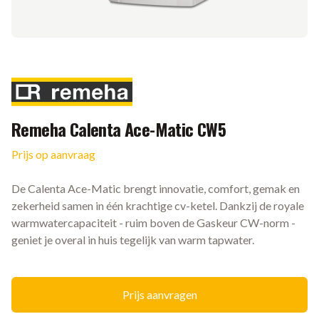
Merk
Remeha Calenta Ace-Matic CW5
Prijs op aanvraag
Ketel informatie
De Calenta Ace-Matic brengt innovatie, comfort, gemak en
zekerheid samen in één krachtige cv-ketel. Dankzij de royale
warmwatercapaciteit - ruim boven de Gaskeur CW-norm -
geniet je overal in huis tegelijk van warm tapwater.
Prijs aanvragen