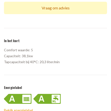
Vraag om advies
In het kort
Comfort waarde:
5
Capaciteit:
38,1kw
Tapcapaciteit bij 40°C:
20,3 liter/min
Energielabel
Bekijk energielabel