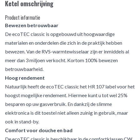
Ketel omschrijving
Product informatie
Bewezen betrouwbaar
De ecoTEC classic is opgebouwd uit hoogwaardige
materialen en onderdelen die zich in de praktijk hebben
bewezen. Van de RVS-warmtewisselaar zijn er inmiddels al
meer dan 3 miljoen verkocht. Kortom 100% bewezen
betrouwbaarheid.
Hoog rendement
Natuurlijk heeft de ecoTEC classic het HR 107 label voor het
hoogst mogelijke rendement. Hiermee kunt u tot wel 25%
besparen op uw gasverbruik. En dankzij de slimme
elektronica is dit toestel niet alleen zuinig in gebruik, maar
ook in stand-by.
Comfort voor douche en bad
De ecoTEC classic is beschikbaar in de comfortklassen CW