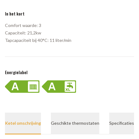
In het kort
Comfort waarde:
3
Capaciteit:
21,2kw
Tapcapaciteit bij 40°C:
11 liter/min
Energielabel
Ketel omschrijving
Geschikte thermostaten
Specificaties