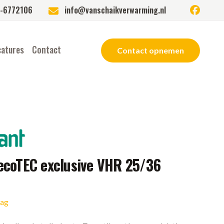
facebook
-6772106
info@vanschaikverwarming.nl
catures
Contact
Contact opnemen
 ecoTEC exclusive VHR 25/36
aag