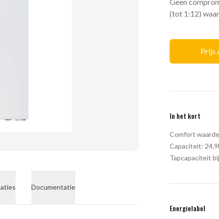
Geen compromis
(tot 1:12) waa
Prijs
In het kort
Comfort waarde
Capaciteit:
24,
Tapcapaciteit bi
caties
Documentatie
Energielabel