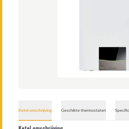
Ketel omschrijving
Geschikte thermostaten
Specifi
Ketel omschrijving