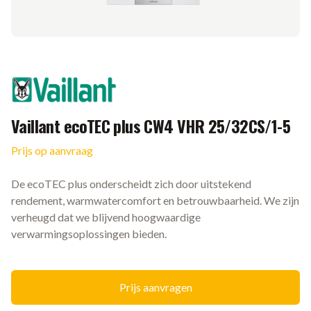
Merk
Vaillant ecoTEC plus CW4 VHR 25/32CS/1-5
Prijs op aanvraag
Ketel informatie
De ecoTEC plus onderscheidt zich door uitstekend
rendement, warmwatercomfort en betrouwbaarheid. We zijn
verheugd dat we blijvend hoogwaardige
verwarmingsoplossingen bieden.
Prijs aanvragen