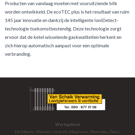
Producten van vandaag moeten met vooruitziende blik
worden ontwikkeld. De ecoTEC plus is het resultaat van ruim
145 jaar innovatie en dankzij de intelligente IoniDetect-
technologie toekomstbestendig. Deze technologie zorgt
ervoor dat de ketel wisselende gaskwaliteiten herkent en
zich hierop automatisch aanpast voor een optimale
verbranding.
Werkgebied
De Meern, Vleuten, Utrecht, Maarssen, Woerden, Zeist,