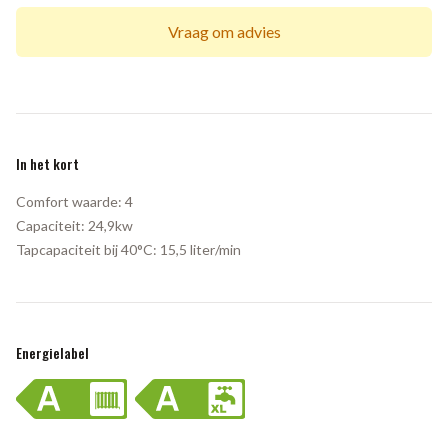
Vraag om advies
In het kort
Comfort waarde:
4
Capaciteit:
24,9kw
Tapcapaciteit bij 40°C:
15,5 liter/min
Energielabel