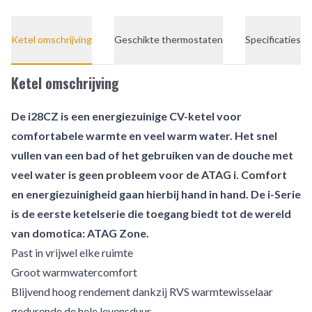
Ketel omschrijving
Geschikte thermostaten
Specificaties
Ketel omschrijving
De i28CZ is een energiezuinige CV-ketel voor
comfortabele warmte en veel warm water. Het snel
vullen van een bad of het gebruiken van de douche met
veel water is geen probleem voor de ATAG i. Comfort
en energiezuinigheid gaan hierbij hand in hand. De i-Serie
is de eerste ketelserie die toegang biedt tot de wereld
van domotica: ATAG Zone.
Past in vrijwel elke ruimte
Groot warmwatercomfort
Blijvend hoog rendement dankzij RVS warmtewisselaar
gedurende de hele levensduur