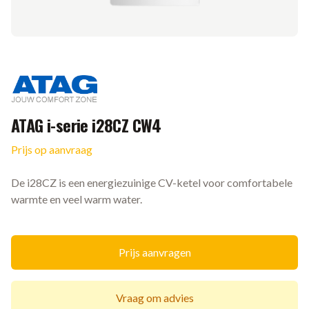
Merk
ATAG i-serie i28CZ CW4
Prijs op aanvraag
Ketel informatie
De i28CZ is een energiezuinige CV-ketel voor comfortabele
warmte en veel warm water.
Prijs aanvragen
Vraag om advies