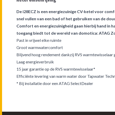
De i28ECZ is een energiezuinige CV-ketel voor com
snel vullen van een bad of het gebruiken van de dou
Comfort en energiezuinigheid gaan hierbij hand in ha
toegang biedt tot de wereld van domotica: ATAG Z
Past in vrijwel elke ruimte
Groot warmwatercomfort
Blijvend hoog rendement dankzij RVS warmtewisselaar 
Laag energieverbruik
15 jaar garantie op de RVS warmtewisselaar*
Efficiënte levering van warm water door Tapwater Tech
* Bij installatie door een ATAG SelectDealer