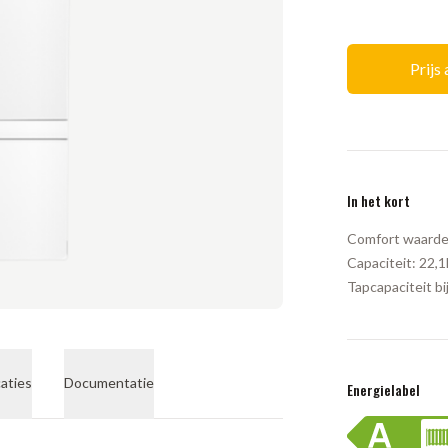
Prijs
In het kort
Comfort waarde
Capaciteit:
22,
Tapcapaciteit bi
caties
Documentatie
Energielabel