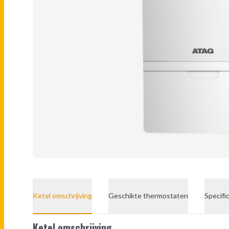
Ketel omschrijving
Geschikte thermostaten
Specifi
Ketel omschrijving