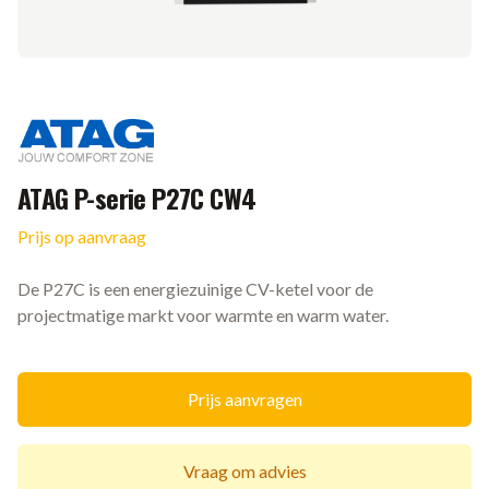
Merk
ATAG P-serie P27C CW4
Prijs op aanvraag
Ketel informatie
De P27C is een energiezuinige CV-ketel voor de
projectmatige markt voor warmte en warm water.
Prijs aanvragen
Vraag om advies