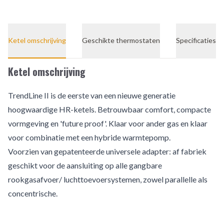
Ketel omschrijving
Geschikte thermostaten
Specificaties
Ketel omschrijving
TrendLine II is de eerste van een nieuwe generatie
hoogwaardige HR-ketels. Betrouwbaar comfort, compacte
vormgeving en 'future proof'. Klaar voor ander gas en klaar
voor combinatie met een hybride warmtepomp.
Voorzien van gepatenteerde universele adapter: af fabriek
geschikt voor de aansluiting op alle gangbare
rookgasafvoer/ luchttoevoersystemen, zowel parallelle als
concentrische.