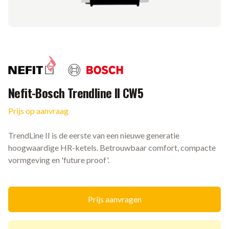
Merk
Nefit-Bosch Trendline II CW5
Prijs op aanvraag
Ketel informatie
TrendLine II is de eerste van een nieuwe generatie
hoogwaardige HR-ketels. Betrouwbaar comfort, compacte
vormgeving en 'future proof'.
Prijs aanvragen