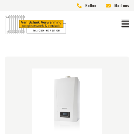
Bellen
Mail ons