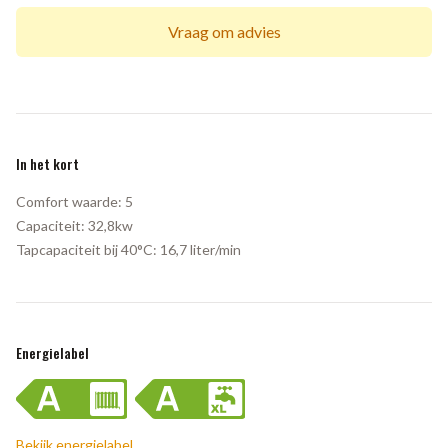
Vraag om advies
In het kort
Comfort waarde:
5
Capaciteit:
32,8kw
Tapcapaciteit bij 40°C:
16,7 liter/min
Energielabel
Bekijk energielabel