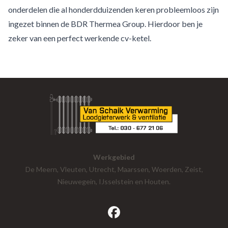
onderdelen die al honderdduizenden keren probleemloos zijn
ingezet binnen de BDR Thermea Group. Hierdoor ben je
zeker van een perfect werkende cv-ketel.
Werkgebied
De Meern, Vleuten, Utrecht, Maarssen, Woerden, Zeist,
Nieuwegein, IJsselstein en Houten.
facebook