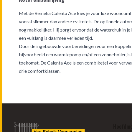
Met de Remeha Calenta Ace kies je voor luxe wooncomfort
vooral slimmer dan andere cv-ketels. De optionele automa
nog makkelijker. Hij zorgt ervoor dat de waterdruk in je
een vulslang is daarmee verleden tijd.
Door de ingebouwde voorbereidingen voor een koppelin
bijvoorbeeld een warmtepomp en/of een zonneboiler, is 
toekomst. De Calenta Ace is een combiketel voor verwar
drie comfortklassen.
Hoofdm