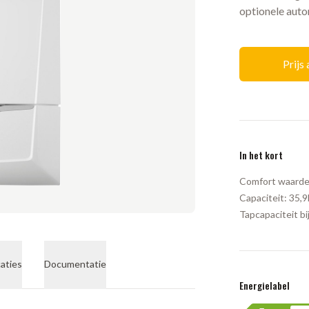
optionele auto
Prijs
In het kort
Comfort waarde
Capaciteit:
35,
Tapcapaciteit bi
caties
Documentatie
Energielabel