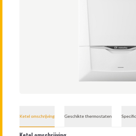
Ketel omschrijving
Geschikte thermostaten
Specifi
Ketel omschrijving