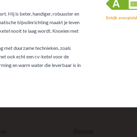
. Hij is beter, handiger, robuuster en
Bekijk energiela
tische bijvulinrichting maakt je leven
 ketel nooit te laag wordt. Knoeien met
g met duurzame technieken, zoals
het ook echt een cv-ketel voor de
ming en warm water die leverbaar is in
enu
Diensten