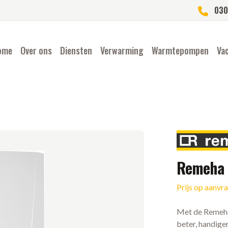
030
ome
Over ons
Diensten
Verwarming
Warmtepompen
Va
Merk
Remeha 
Prijs op aanvr
Ketel informatie
Met de Remeha 
beter, handige