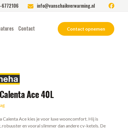
facebook
-6772106
info@vanschaikverwarming.nl
catures
Contact
Contact opnemen
Calenta Ace 40L
aag
Calenta Ace kies je voor luxe wooncomfort. Hij is
r, robuuster en vooral slimmer dan andere cv-ketels. De