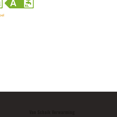
bel
Van Schaik Verwarming