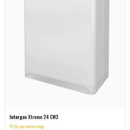
Intergas
Xtreme 24 CW3
Prijs op aanvraag