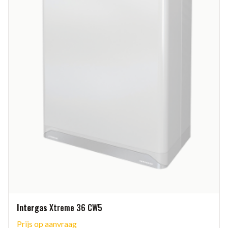
Intergas
Xtreme 36 CW5
Prijs op aanvraag