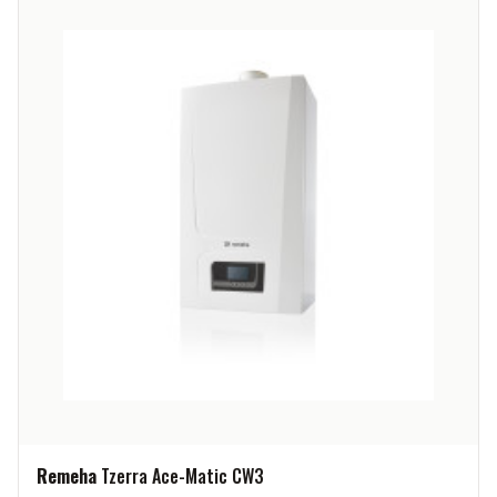
Remeha
Tzerra Ace-Matic CW3