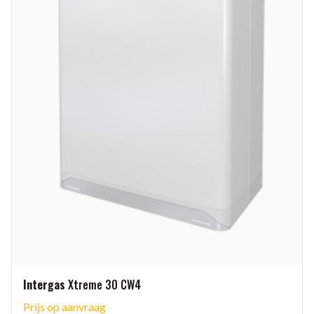
Intergas
Xtreme 30 CW4
Prijs op aanvraag