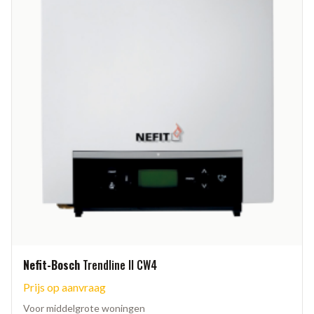
Nefit-Bosch
Trendline II CW4
Prijs op aanvraag
Voor middelgrote woningen