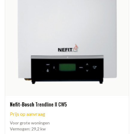
Nefit-Bosch
Trendline II CW5
Prijs op aanvraag
Voor grote woningen
Vermogen: 29,2 kw