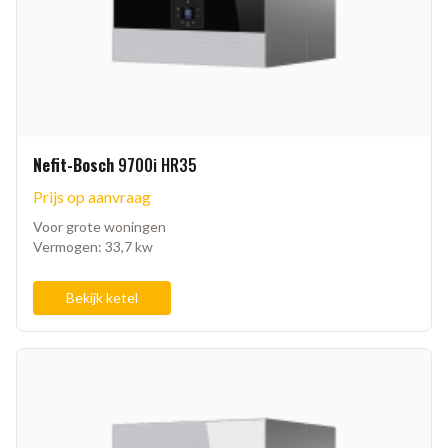
Nefit-Bosch
9700i HR35
Prijs op aanvraag
Voor grote woningen
Vermogen: 33,7 kw
Bekijk ketel