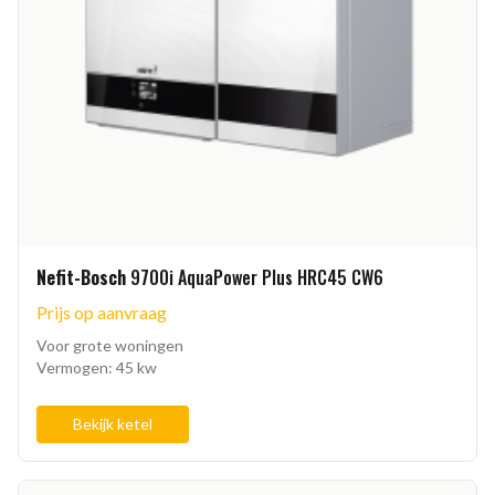
Nefit-Bosch
9700i AquaPower Plus HRC45 CW6
Prijs op aanvraag
Voor grote woningen
Vermogen: 45 kw
Bekijk ketel