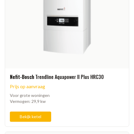
Nefit-Bosch
Trendline Aquapower II Plus HRC30
Prijs op aanvraag
Voor grote woningen
Vermogen: 29,9 kw
Bekijk ketel