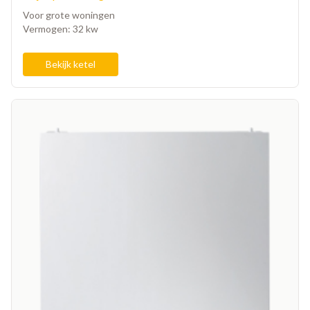
Voor grote woningen
Vermogen: 32 kw
Bekijk ketel