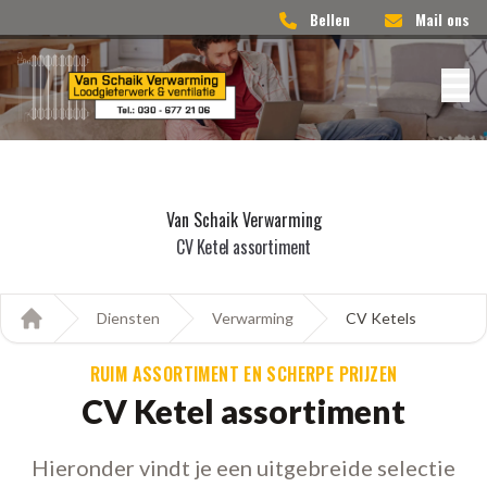
Bellen
Mail ons
Van Schaik Verwarming
CV Ketel assortiment
Diensten
Verwarming
CV Ketels
Home
RUIM ASSORTIMENT EN SCHERPE PRIJZEN
CV Ketel assortiment
Hieronder vindt je een uitgebreide selectie