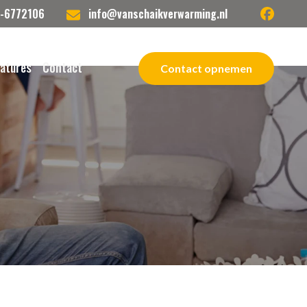
facebook
-6772106
info@vanschaikverwarming.nl
atures
Contact
Contact opnemen