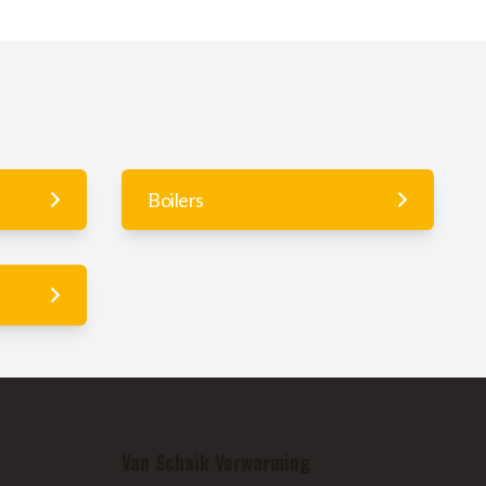
Boilers
Van Schaik Verwarming