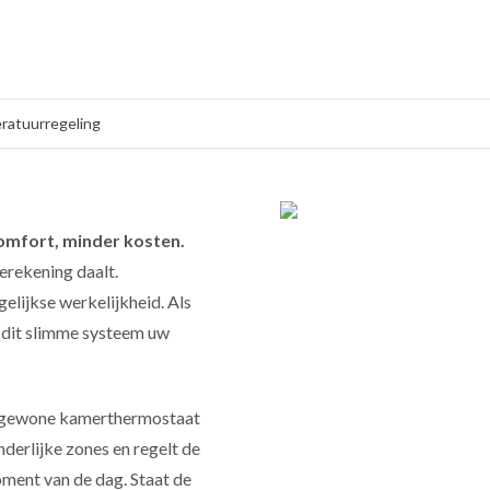
ratuurregeling
mfort, minder kosten.
erekening daalt.
gelijkse
werkelijkheid. Als
e
dit slimme systeem
uw
 gewone kamerthermostaat
derlijke zones en regelt de
oment van de dag. Staat de