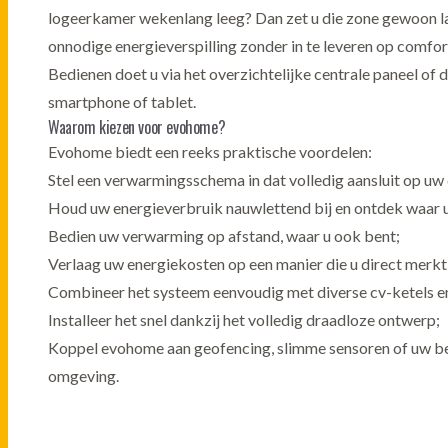
logeerkamer wekenlang leeg? Dan zet u die zone gewoon l
onnodige energieverspilling zonder in te leveren op comfort
Bedienen doet u via het overzichtelijke centrale paneel of
smartphone of tablet.
Waarom kiezen voor evohome?
Evohome biedt een reeks praktische voordelen:
Stel een verwarmingsschema in dat volledig aansluit op uw 
Houd uw energieverbruik nauwlettend bij en ontdek waar 
Bedien uw verwarming op afstand, waar u ook bent;
Verlaag uw energiekosten op een manier die u direct merkt
Combineer het systeem eenvoudig met diverse cv-ketels e
Installeer het snel dankzij het volledig draadloze ontwerp;
Koppel evohome aan geofencing, slimme sensoren of uw 
omgeving.